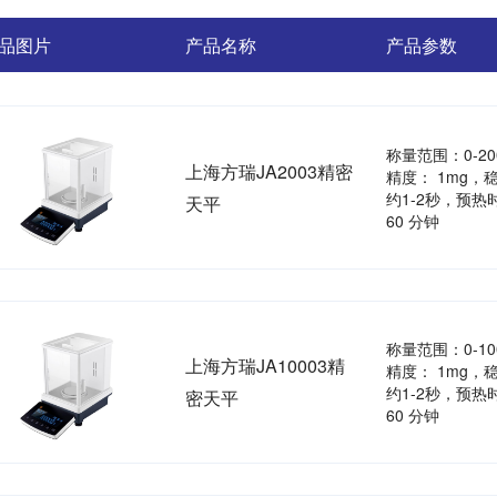
品图片
产品名称
产品参数
称量范围：0-20
上海方瑞JA2003精密
精度： 1mg，
约1-2秒，预热时
天平
60 分钟
称量范围：0-10
上海方瑞JA10003精
精度： 1mg，
约1-2秒，预热时
密天平
60 分钟