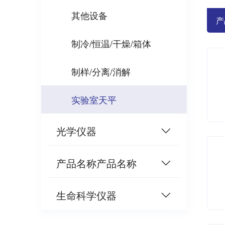
其他设备
产
制冷/恒温/干燥/箱体
制样/分离/消解
实验室天平
光学仪器
产品名称产品名称
生命科学仪器