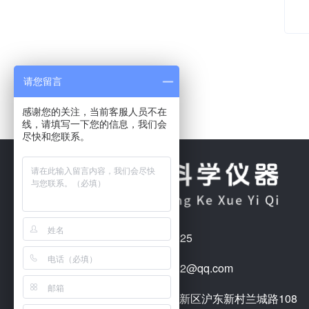
请您留言
感谢您的关注，当前客服人员不在
线，请填写一下您的信息，我们会
尽快和您联系。
电话：15021856925
邮箱：1510614032@qq.com
地址：上海市浦东新区沪东新村兰城路108