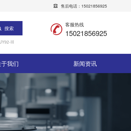
售后电话：15021856925
客服热线
搜索
15021856925
Y92-IIDN超声波细胞粉碎机
宁波新芝SCIENTZ-IID超声波细胞粉
关于我们
新闻资讯