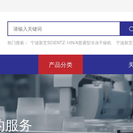
热门搜索：
宁波新芝SCIENTZ-10N/A普通型冷冻干燥机
宁波新芝J
产品分类
的服务